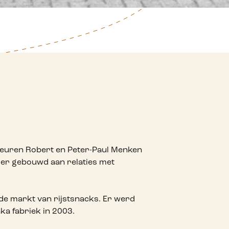
teuren Robert en Peter-Paul Menken
d er gebouwd aan relaties met
de markt van rijstsnacks. Er werd
ka fabriek in 2003.