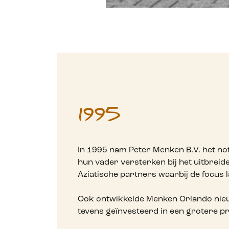
1995
In 1995 nam Peter Menken B.V. het n
hun vader versterken bij het uitbreid
Aziatische partners waarbij de focus
Ook ontwikkelde Menken Orlando nieuw
tevens geïnvesteerd in een grotere p