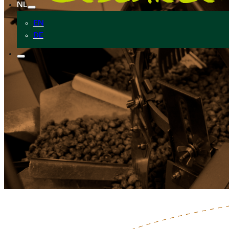
NL
EN
DE