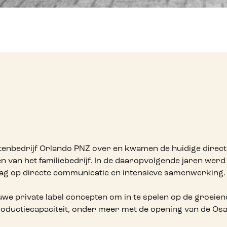
otenbedrijf Orlando PNZ over en kwamen de huidige direc
en van het familiebedrijf. In de daaropvolgende jaren wer
 lag op directe communicatie en intensieve samenwerking.
e private label concepten om in te spelen op de groeien
roductiecapaciteit, onder meer met de opening van de Osa